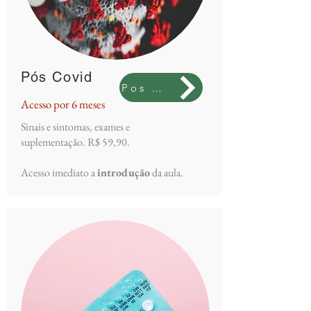
Pós Covid
Pos COVID
Acesso por 6 meses
Sinais e sintomas, exames e
suplementação. R$ 59,90.
Acesso imediato a
introdução
da aula.