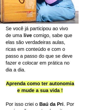
Se você já participou ao vivo
de uma
live
comigo, sabe que
elas são verdadeiras aulas,
ricas em conteúdo e com o
passo a passo do que se deve
fazer e colocar em prática no
dia a dia.
Aprenda como ter autonomia
e mude a sua vida !
Por isso criei o
Baú da Pri
. Por