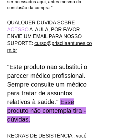
ser acessados aqui, antes mesmo da
conclusão da compra."
QUALQUER DÚVIDA SOBRE
ACESSO
A AULA, POR FAVOR
ENVIE UM EMAIL PARA NOSSO
SUPORTE:
curso@priscilaantunes.co
m.br
"Este produto não substitui o
parecer médico profissional.
Sempre consulte um médico
para tratar de assuntos
relativos à saúde."
Esse
produto não contempla tira -
dúvidas.
REGRAS DE DESISTÊNCIA : você