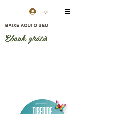
Login
BAIXE AQUI O SEU
Ebook grátis