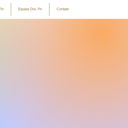
Pri
Equipe Dra. Pri
Contato