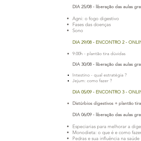
DIA 25/08 - liberação das aulas gr
Agni: o fogo digestivo
Fases das doenças
Sono
DIA 29/08 - ENCONTRO 2 - ONLI
9:00h - plantão tira dúvidas
DIA 30/08 - liberação das aulas gr
Intestino - qual estratégia ?
Jejum: como fazer ?
DIA 05/09 - ENCONTRO 3 - ONLIN
Distúrbios digestivos + plantão tir
DIA 06/09 - liberação das aulas gr
Especiarias para melhorar a dig
Monodieta: o que é e como faze
Pedras e sua influência na saúde