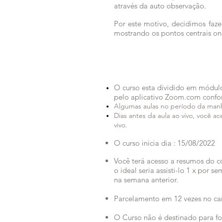
através da auto observação.
Por este motivo, decidimos faze
mostrando os pontos centrais o
O curso esta dividido em
módul
pelo aplicativo Zoom.com conf
Algumas aulas no período da manh
Dias antes da aula ao vivo, você a
vivo.
O curso inicia dia : 15/08/2022
Você terá acesso a resumos do 
o ideal seria assisti-lo 1 x por 
na semana anterior.
Parcelamento em 12 vezes no car
O Curso não é destinado para fo