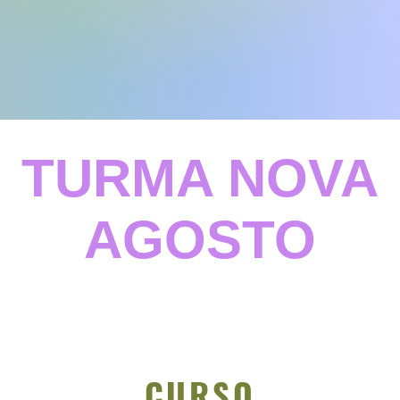
TURMA NOVA
AGOSTO
CURSO