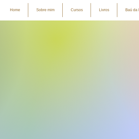
Home
Sobre mim
Cursos
Livros
Baú da 