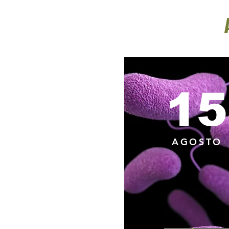
15
AGOSTO